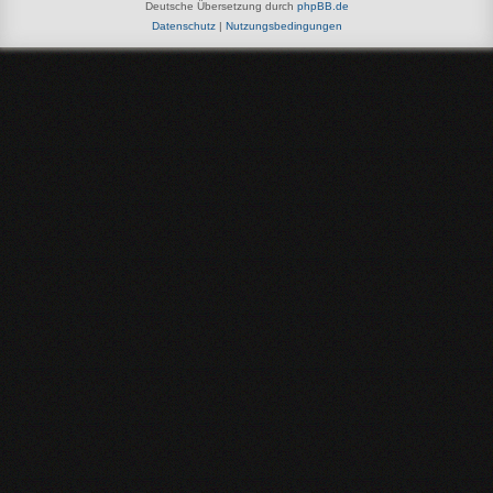
Deutsche Übersetzung durch
phpBB.de
Datenschutz
|
Nutzungsbedingungen