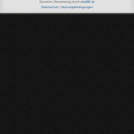
Deutsche Übersetzung durch
phpBB.de
Datenschutz
|
Nutzungsbedingungen