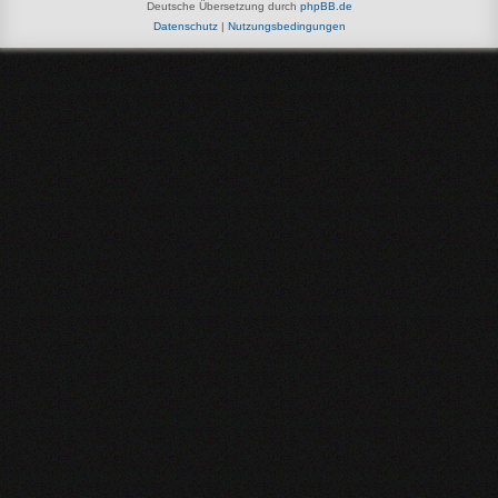
Deutsche Übersetzung durch
phpBB.de
Datenschutz
|
Nutzungsbedingungen