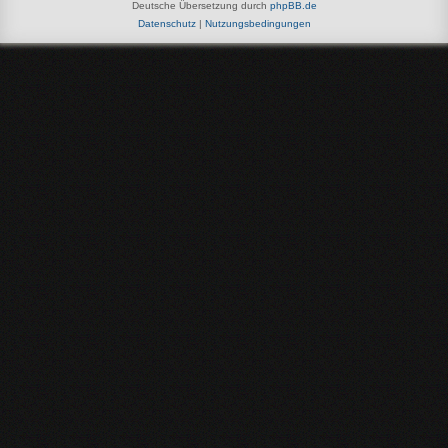
Deutsche Übersetzung durch
phpBB.de
Datenschutz
|
Nutzungsbedingungen