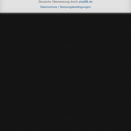
Deutsche Übersetzung durch
phpBB.de
Datenschutz
|
Nutzungsbedingungen