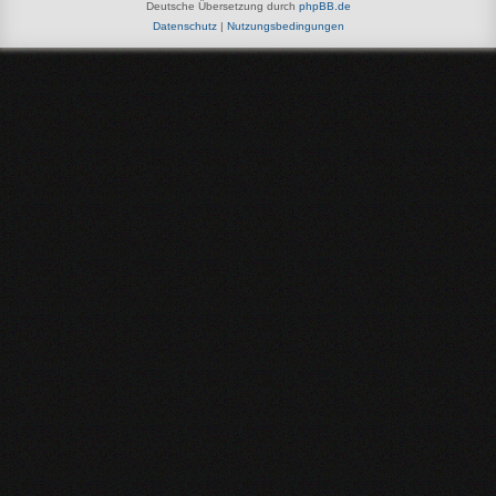
Deutsche Übersetzung durch
phpBB.de
Datenschutz
|
Nutzungsbedingungen