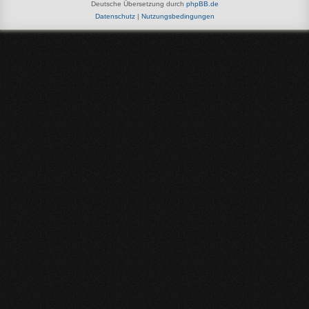
Deutsche Übersetzung durch
phpBB.de
Datenschutz
|
Nutzungsbedingungen