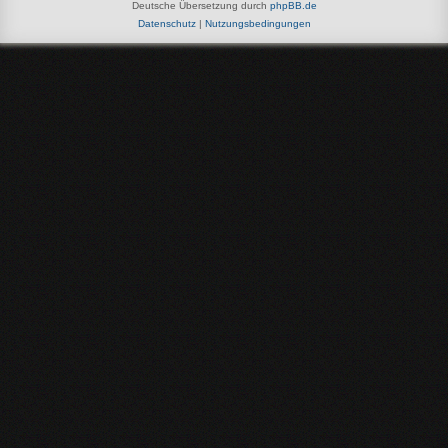
Deutsche Übersetzung durch
phpBB.de
Datenschutz
|
Nutzungsbedingungen