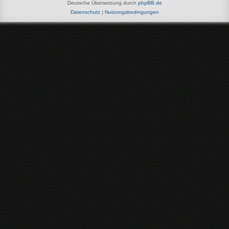
Deutsche Übersetzung durch
phpBB.de
Datenschutz
|
Nutzungsbedingungen