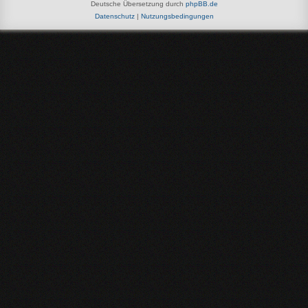
Deutsche Übersetzung durch
phpBB.de
Datenschutz
|
Nutzungsbedingungen