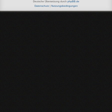
Deutsche Übersetzung durch
phpBB.de
Datenschutz
|
Nutzungsbedingungen