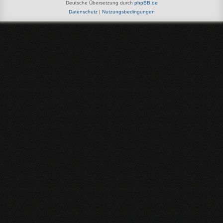
Deutsche Übersetzung durch
phpBB.de
Datenschutz
|
Nutzungsbedingungen