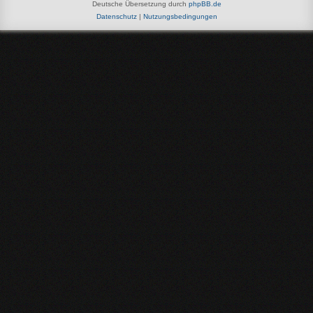
Deutsche Übersetzung durch
phpBB.de
Datenschutz
|
Nutzungsbedingungen