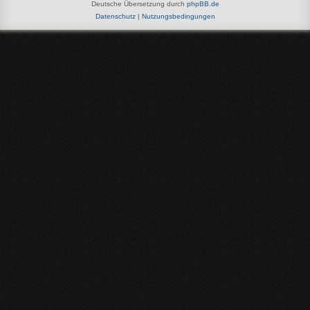
Deutsche Übersetzung durch
phpBB.de
Datenschutz
|
Nutzungsbedingungen