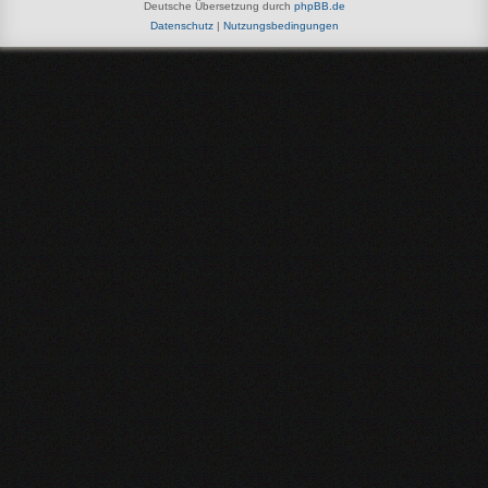
Deutsche Übersetzung durch
phpBB.de
Datenschutz
|
Nutzungsbedingungen