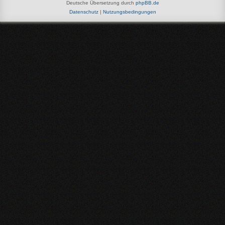
Deutsche Übersetzung durch
phpBB.de
Datenschutz
|
Nutzungsbedingungen