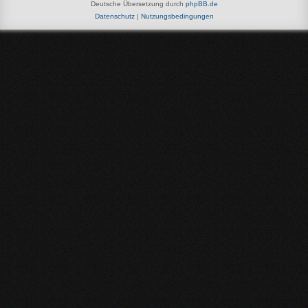
Deutsche Übersetzung durch
phpBB.de
Datenschutz
|
Nutzungsbedingungen