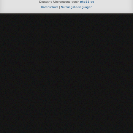
Deutsche Übersetzung durch
phpBB.de
Datenschutz
|
Nutzungsbedingungen