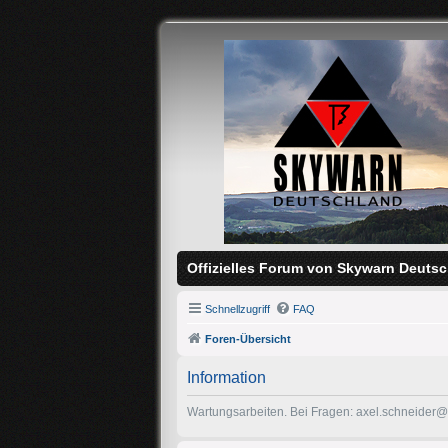
Offizielles Forum von Skywarn Deutsc
Schnellzugriff
FAQ
Foren-Übersicht
Information
Wartungsarbeiten. Bei Fragen: axel.schneider