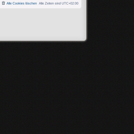
Alle Cookies löschen
Alle Zeiten sind
UTC+02:00