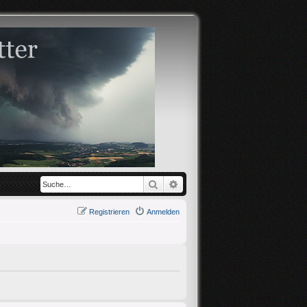
Suche
Erweiterte Suche
Registrieren
Anmelden