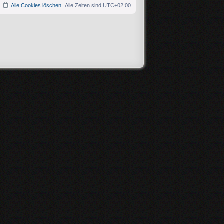
Alle Cookies löschen
Alle Zeiten sind
UTC+02:00