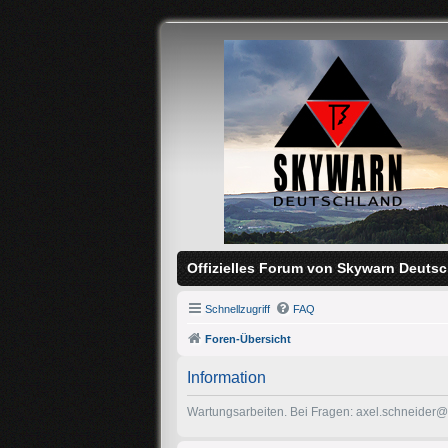
Offizielles Forum von Skywarn Deutsc
Schnellzugriff
FAQ
Foren-Übersicht
Information
Wartungsarbeiten. Bei Fragen: axel.schneider