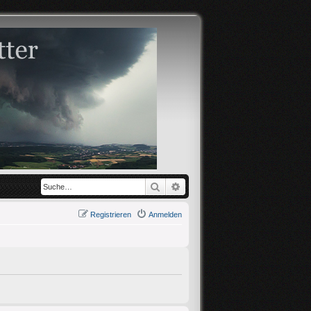
Suche
Erweiterte Suche
Registrieren
Anmelden