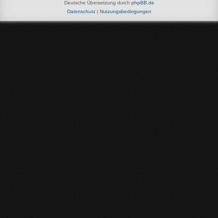
Deutsche Übersetzung durch
phpBB.de
Datenschutz
|
Nutzungsbedingungen