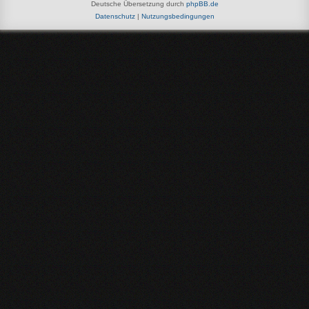
Deutsche Übersetzung durch
phpBB.de
Datenschutz
|
Nutzungsbedingungen