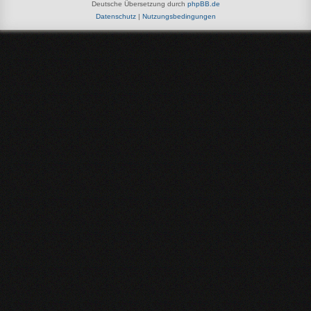
Deutsche Übersetzung durch
phpBB.de
Datenschutz
|
Nutzungsbedingungen