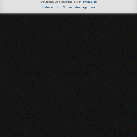
Deutsche Übersetzung durch
phpBB.de
Datenschutz
|
Nutzungsbedingungen