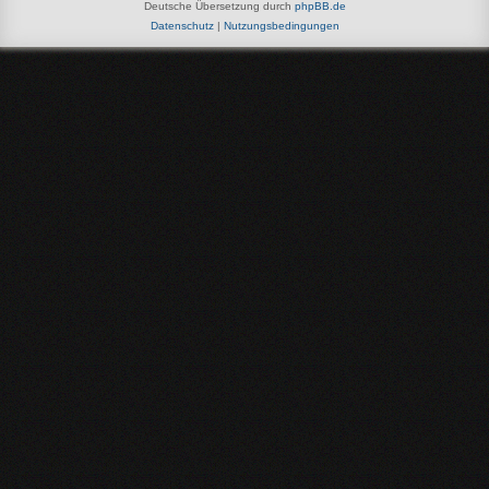
Deutsche Übersetzung durch
phpBB.de
Datenschutz
|
Nutzungsbedingungen