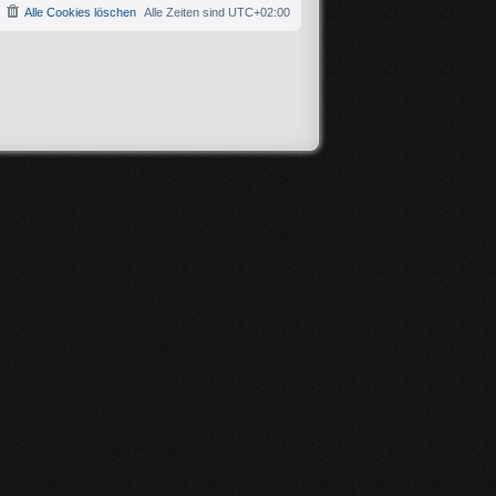
Alle Cookies löschen
Alle Zeiten sind
UTC+02:00