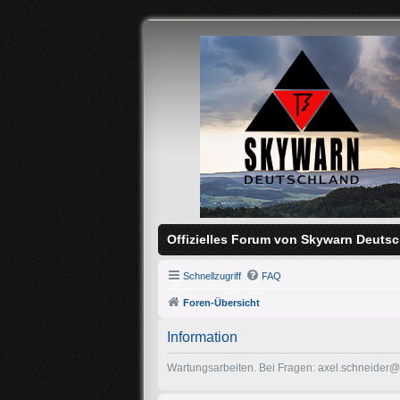
Offizielles Forum von Skywarn Deutsc
Schnellzugriff
FAQ
Foren-Übersicht
Information
Wartungsarbeiten. Bei Fragen: axel.schneider