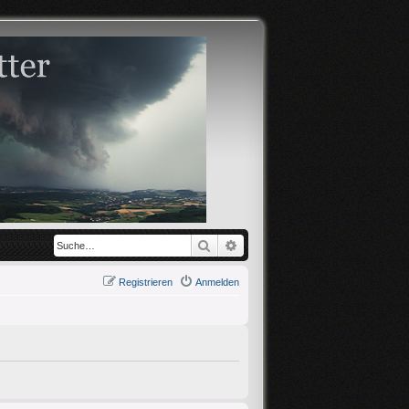
Suche
Erweiterte Suche
Registrieren
Anmelden