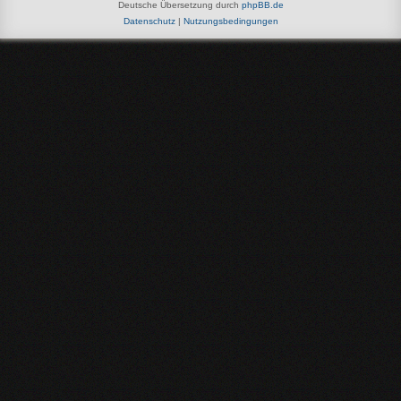
Deutsche Übersetzung durch
phpBB.de
Datenschutz
|
Nutzungsbedingungen