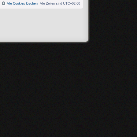
Alle Cookies löschen
Alle Zeiten sind
UTC+02:00