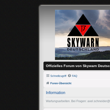
Offizielles Forum von Skywarn Deutsc
Schnellzugriff
FAQ
Foren-Übersicht
Information
Wartungsarbeiten. Bei Fragen: axel.schneider