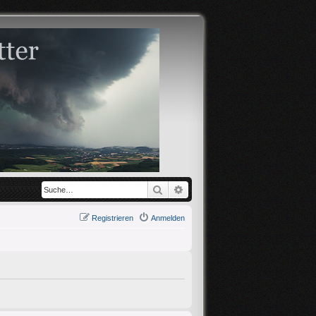
Suche
Erweiterte Suche
Registrieren
Anmelden