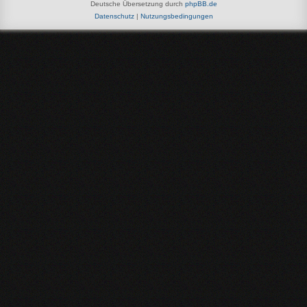
Deutsche Übersetzung durch
phpBB.de
Datenschutz
|
Nutzungsbedingungen