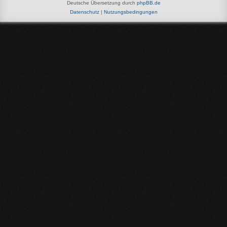
Deutsche Übersetzung durch
phpBB.de
Datenschutz
|
Nutzungsbedingungen