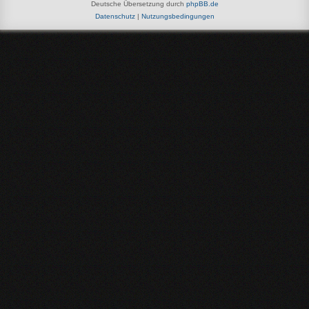
Deutsche Übersetzung durch
phpBB.de
Datenschutz
|
Nutzungsbedingungen