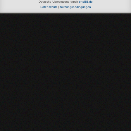
Deutsche Übersetzung durch
phpBB.de
Datenschutz
|
Nutzungsbedingungen