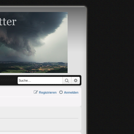
Suche
Erweiterte Suche
Registrieren
Anmelden