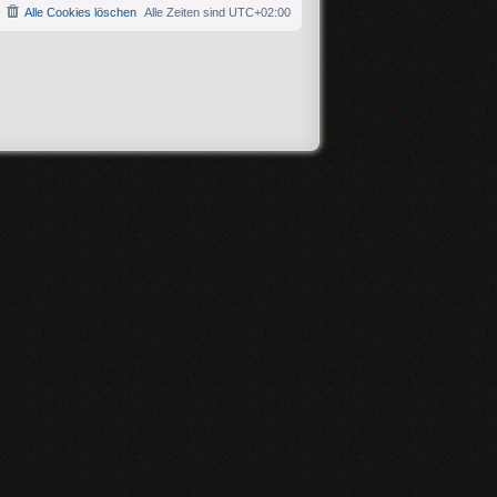
Alle Cookies löschen
Alle Zeiten sind
UTC+02:00