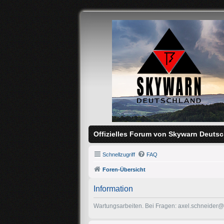
Offizielles Forum von Skywarn Deutsc
Schnellzugriff
FAQ
Foren-Übersicht
Information
Wartungsarbeiten. Bei Fragen: axel.schneider