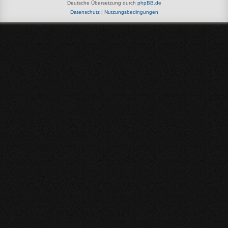
Deutsche Übersetzung durch
phpBB.de
Datenschutz
|
Nutzungsbedingungen