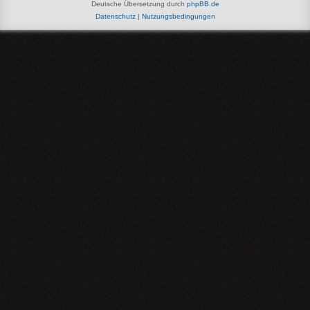
Deutsche Übersetzung durch
phpBB.de
Datenschutz
|
Nutzungsbedingungen