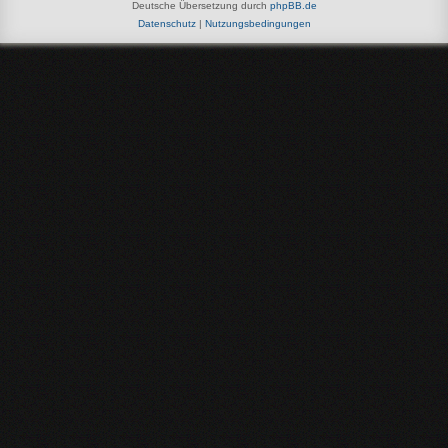
Deutsche Übersetzung durch
phpBB.de
Datenschutz
|
Nutzungsbedingungen