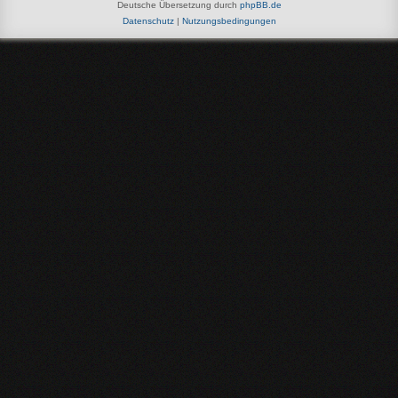
Deutsche Übersetzung durch
phpBB.de
Datenschutz
|
Nutzungsbedingungen