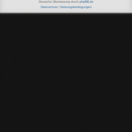
Deutsche Übersetzung durch
phpBB.de
Datenschutz
|
Nutzungsbedingungen