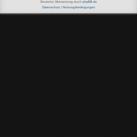
Deutsche Übersetzung durch
phpBB.de
Datenschutz
|
Nutzungsbedingungen