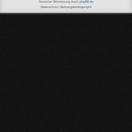
Deutsche Übersetzung durch
phpBB.de
Datenschutz
|
Nutzungsbedingungen