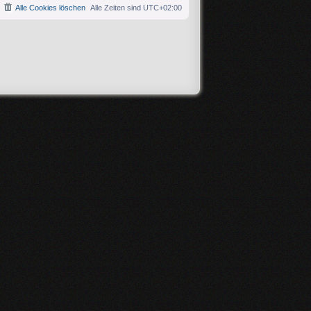
Alle Cookies löschen
Alle Zeiten sind
UTC+02:00