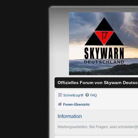
Offizielles Forum von Skywarn Deutsc
Schnellzugriff
FAQ
Foren-Übersicht
Information
Wartungsarbeiten. Bei Fragen: axel.schneider