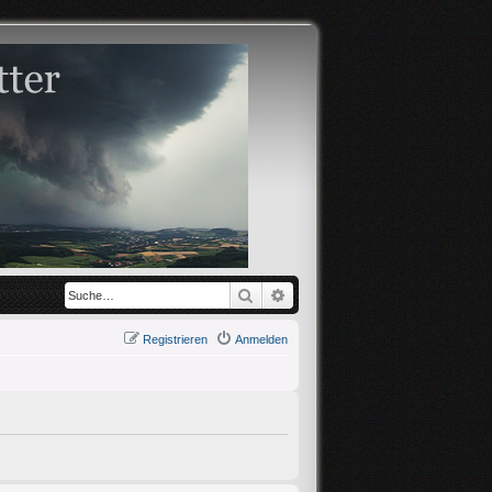
Suche
Erweiterte Suche
Registrieren
Anmelden