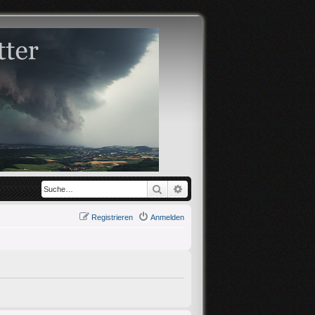
Suche
Erweiterte Suche
Registrieren
Anmelden