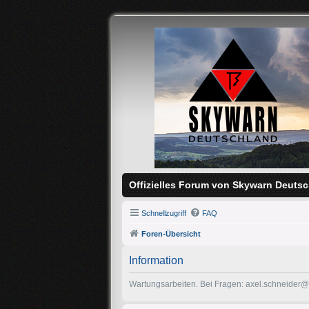
Offizielles Forum von Skywarn Deutsc
Schnellzugriff
FAQ
Foren-Übersicht
Information
Wartungsarbeiten. Bei Fragen: axel.schneider