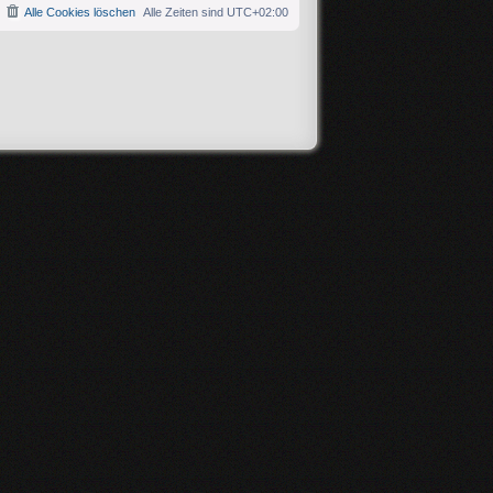
Alle Cookies löschen
Alle Zeiten sind
UTC+02:00