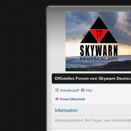
Offizielles Forum von Skywarn Deutsc
Schnellzugriff
FAQ
Foren-Übersicht
Information
Wartungsarbeiten. Bei Fragen: axel.schneider