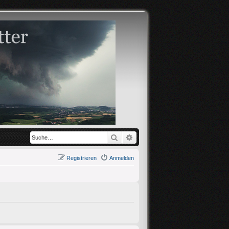
Suche
Erweiterte Suche
Registrieren
Anmelden