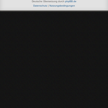
Deutsche Übersetzung durch
phpBB.de
Datenschutz
|
Nutzungsbedingungen