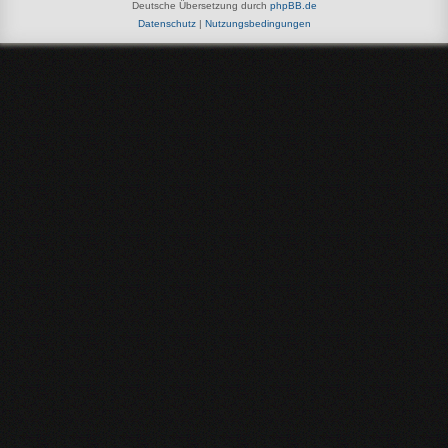
Deutsche Übersetzung durch
phpBB.de
Datenschutz
|
Nutzungsbedingungen