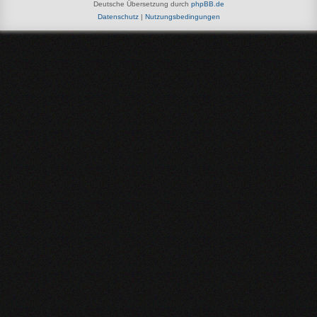
Deutsche Übersetzung durch
phpBB.de
Datenschutz
|
Nutzungsbedingungen