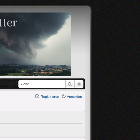
Suche
Erweiterte Suche
Registrieren
Anmelden