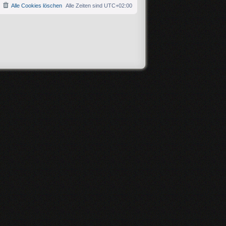
Alle Cookies löschen
Alle Zeiten sind
UTC+02:00