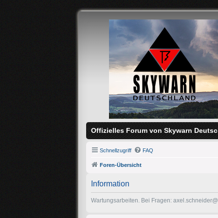
Offizielles Forum von Skywarn Deutsc
Schnellzugriff
FAQ
Foren-Übersicht
Information
Wartungsarbeiten. Bei Fragen: axel.schneider