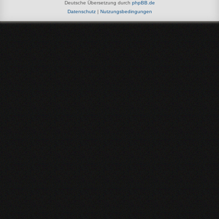
Deutsche Übersetzung durch
phpBB.de
Datenschutz
|
Nutzungsbedingungen