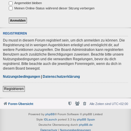
Angemeldet bleiben
Meinen Online-Status während dieser Sitzung verbergen
REGISTRIEREN
Du musst in diesem Forum registriert sein, um dich anmelden zu können. Die
Registrierung ist in wenigen Augenblicken erledigt und ermöglicht dir, auf
weitere Funktionen zuzugreifen. Die Board-Administration kann registrierten
Benutzern auch zusätzliche Berechtigungen zuweisen. Beachte bitte unsere
Nutzungsbedingungen und die verwandten Regelungen, bevor du dich
registrierst. Bitte beachte auch die jeweiligen Forenregeln, wenn du dich in
diesem Board bewegst.
Nutzungsbedingungen
|
Datenschutzerklärung
Registrieren
Foren-Übersicht
Alle Zeiten sind
UTC+02:00
Powered by
phpBB
® Forum Software © phpBB Limited
Style
IDLaunch
ported 3.3 by
phpBB Spain
Deutsche Übersetzung durch
phpBB.de
Datenschutz
|
Nutzungsbedingungen