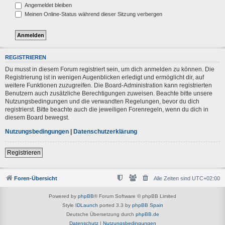
Angemeldet bleiben
Meinen Online-Status während dieser Sitzung verbergen
REGISTRIEREN
Du musst in diesem Forum registriert sein, um dich anmelden zu können. Die
Registrierung ist in wenigen Augenblicken erledigt und ermöglicht dir, auf
weitere Funktionen zuzugreifen. Die Board-Administration kann registrierten
Benutzern auch zusätzliche Berechtigungen zuweisen. Beachte bitte unsere
Nutzungsbedingungen und die verwandten Regelungen, bevor du dich
registrierst. Bitte beachte auch die jeweiligen Forenregeln, wenn du dich in
diesem Board bewegst.
Nutzungsbedingungen
|
Datenschutzerklärung
Registrieren
Foren-Übersicht
Alle Zeiten sind
UTC+02:00
Powered by
phpBB
® Forum Software © phpBB Limited
Style
IDLaunch
ported 3.3 by
phpBB Spain
Deutsche Übersetzung durch
phpBB.de
Datenschutz
|
Nutzungsbedingungen